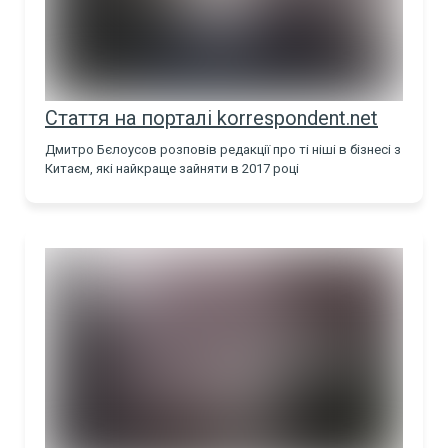
Стаття на порталі korrespondent.net
Дмитро Бєлоусов розповів редакції про ті ніші в бізнесі з
Китаєм, які найкраще зайняти в 2017 році