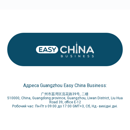
Адреса Guangzhou Easy China Business:
广州市荔湾区流花路39号, 二楼
510000, China, Guangdong province, Guangzhou, Liwan District, Liu Hua
Road 39, office E-12
Робочий час: Пн-Пт з 09:00 до 17:00 GMT+3, Сб, Нд - вихідні дні.