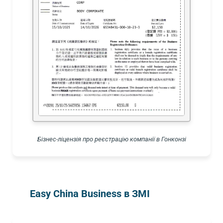
Бізнес-ліцензія про реєстрацію компанії в Гонконзі
Easy China Business в ЗМІ