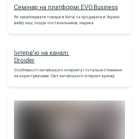
Семінар на платформі EVO.Business
Як закуповувати товари в Китаї та продавати в Україні:
вибір ніші, пошук постачальників, націнка
Інтерв'ю на каналі
Droider
Особливості китайського інтернету і тотальне стеження
за користувачами. Світ китайського інтернет-крінжу