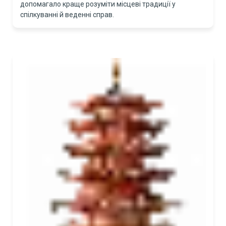
допомагало краще розуміти місцеві традиції у
спілкуванні й веденні справ.