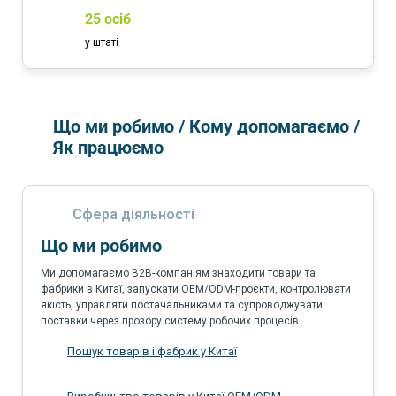
25 осіб
у штаті
Що ми робимо / Кому допомагаємо /
Як працюємо
Сфера діяльності
Що ми робимо
Ми допомагаємо B2B-компаніям знаходити товари та
фабрики в Китаї, запускати OEM/ODM-проєкти, контролювати
якість, управляти постачальниками та супроводжувати
поставки через прозору систему робочих процесів.
Пошук товарів і фабрик у Китаї