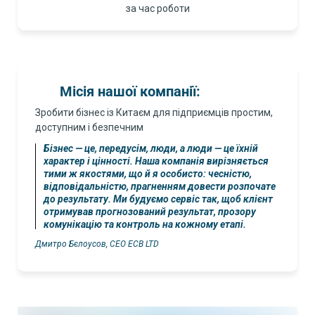
за час роботи
Місія нашої компанії:
Зробити бізнес із Китаєм для підприємців простим,
доступним і безпечним
Бізнес — це, передусім, люди, а люди — це їхній
характер і цінності. Наша компанія вирізняється
тими ж якостями, що й я особисто: чесністю,
відповідальністю, прагненням довести розпочате
до результату. Ми будуємо сервіс так, щоб клієнт
отримував прогнозований результат, прозору
комунікацію та контроль на кожному етапі.
Дмитро Бєлоусов, СЕО ECB LTD