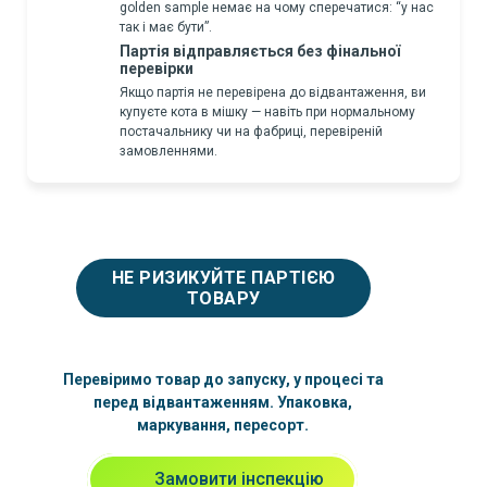
golden sample немає на чому сперечатися: “у нас
так і має бути”.
Партія відправляється без фінальної
перевірки
Якщо партія не перевірена до відвантаження, ви
купуєте кота в мішку — навіть при нормальному
постачальнику чи на фабриці, перевіреній
замовленнями.
НЕ РИЗИКУЙТЕ ПАРТІЄЮ
ТОВАРУ
Перевіримо товар до запуску, у процесі та
перед відвантаженням. Упаковка,
маркування, пересорт.
Замовити інспекцію