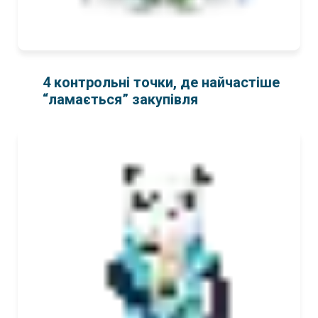
4 контрольні точки, де найчастіше
“ламається” закупівля