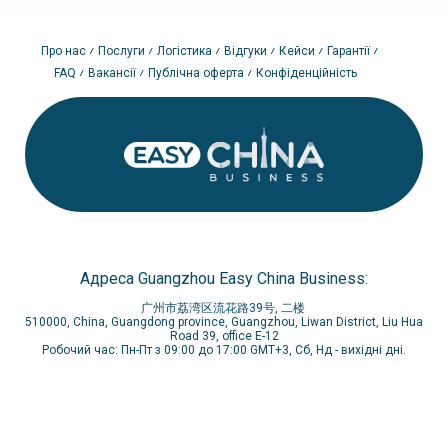
Про нас
Послуги
Логістика
Відгуки
Кейси
Гарантії
FAQ
Вакансії
Публічна оферта
Конфіденційність
Адреса Guangzhou Easy China Business:
广州市荔湾区流花路39号, 二楼
510000, China, Guangdong province, Guangzhou, Liwan District, Liu Hua
Road 39, office E-12
Робочий час: Пн-Пт з 09:00 до 17:00 GMT+3, Сб, Нд - вихідні дні.