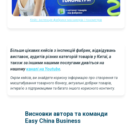
Кейс: інспекція фабрики масажерів і тонометрів
Більше цікавих кейсів з інспекцій фабрик, відвідувань
виставок, аудитів різних категорій товарів у Китаї, а
також за іншими нашими послугами дивіться на
нашому
каналі на Youtube
.
Окрім кейсів, ви знайдете корисну інформацію про створення та
масштабування товарного бізнесу, актуальні добірки товарів,
інтерв’ю з підприємцями та багато іншого корисного контенту.
Висновки автора та команди
Easy China Business