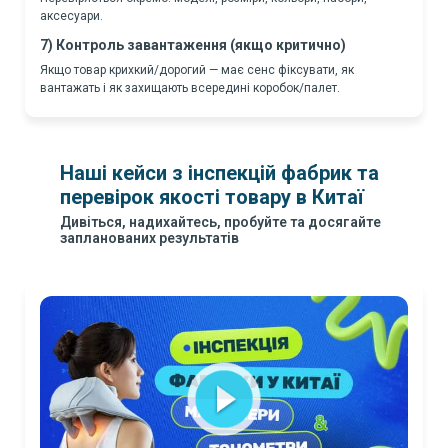
аксесуари.
7) Контроль завантаження (якщо критично)
Якщо товар крихкий/дорогий — має сенс фіксувати, як
вантажать і як захищають всередині коробок/палет.
Наші кейси з інспекцій фабрик та
перевірок якості товару в Китаї
Дивіться, надихайтесь, пробуйте та досягайте
запланованих результатів