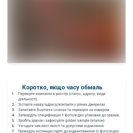
Коротко, якщо часу обмаль
Перевірте компанію в реєстрі (статус, адресу, види
діяльності).
Зіставте назву/адресу/контакти у різних джерелах.
Запитайте Business License та перевірте за номером.
Затвердіть специфікацію + фото/відео упаковки до зразків.
Зробіть зразок і зафіксуйте golden sample (еталон).
Узгодьте чек-лист якості та допустимі відхилення.
Проведіть інспекцію партії до відвантаження (з фото/відео